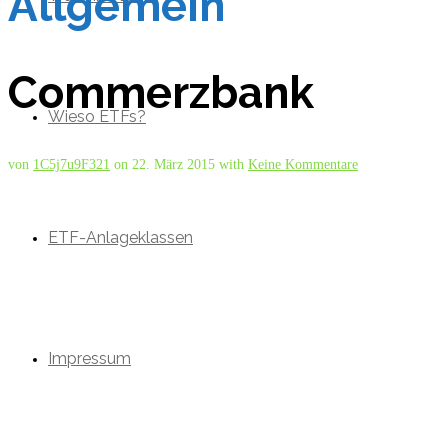
Allgemein
Commerzbank
Wieso ETFs?
von
1C5j7u9F321
on
22. März 2015
with
Keine Kommentare
ETF-Anlageklassen
Impressum