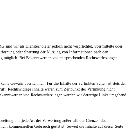
sind wir als Diensteanbieter jedoch nicht verpflichtet, übermittelte oder
Entfernung oder Sperrung der Nutzung von Informationen nach den
zung möglich. Bei Bekanntwerden von entsprechenden Rechtsverletzungen
keine Gewähr übernehmen. Für die Inhalte der verlinkten Seiten ist stets der
rüft. Rechtswidrige Inhalte waren zum Zeitpunkt der Verlinkung nicht
i Bekanntwerden von Rechtsverletzungen werden wir derartige Links umgehend
erbreitung und jede Art der Verwertung außerhalb der Grenzen des
icht kommerziellen Gebrauch gestattet. Soweit die Inhalte auf dieser Seite