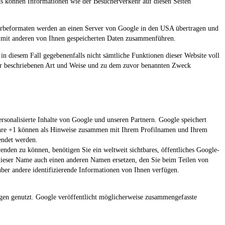
 können Informationen wie der Besucherverkehr auf diesen Seiten
Werbeformaten werden an einen Server von Google in den USA übertragen und
t mit anderen von Ihnen gespeicherten Daten zusammenführen.
 in diesem Fall gegebenenfalls nicht sämtliche Funktionen dieser Website voll
vor beschriebenen Art und Weise und zu dem zuvor benannten Zweck
rsonalisierte Inhalte von Google und unseren Partnern. Google speichert
. Ihre +1 können als Hinweise zusammen mit Ihrem Profilnamen und Ihrem
endet werden.
nden zu können, benötigen Sie ein weltweit sichtbares, öffentliches Google-
dieser Name auch einen anderen Namen ersetzen, den Sie beim Teilen von
ber andere identifizierende Informationen von Ihnen verfügen.
en genutzt. Google veröffentlicht möglicherweise zusammengefasste