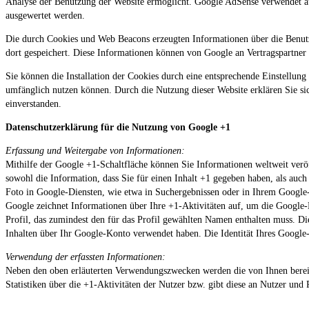
Analyse der Benutzung der Website ermöglicht. Google AdSense verwendet a
ausgewertet werden.
Die durch Cookies und Web Beacons erzeugten Informationen über die Benutz
dort gespeichert. Diese Informationen können von Google an Vertragspartne
Sie können die Installation der Cookies durch eine entsprechende Einstellung
umfänglich nutzen können. Durch die Nutzung dieser Website erklären Sie s
einverstanden.
Datenschutzerklärung für die Nutzung von Google +1
Erfassung und Weitergabe von Informationen:
Mithilfe der Google +1-Schaltfläche können Sie Informationen weltweit veröf
sowohl die Information, dass Sie für einen Inhalt +1 gegeben haben, als au
Foto in Google-Diensten, wie etwa in Suchergebnissen oder in Ihrem Google-
Google zeichnet Informationen über Ihre +1-Aktivitäten auf, um die Google-D
Profil, das zumindest den für das Profil gewählten Namen enthalten muss. 
Inhalten über Ihr Google-Konto verwendet haben. Die Identität Ihres Google
Verwendung der erfassten Informationen:
Neben den oben erläuterten Verwendungszwecken werden die von Ihnen berei
Statistiken über die +1-Aktivitäten der Nutzer bzw. gibt diese an Nutzer und 