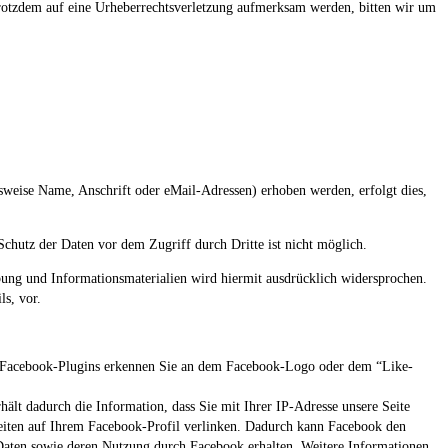
e trotzdem auf eine Urheberrechtsverletzung aufmerksam werden, bitten wir um
sweise Name, Anschrift oder eMail-Adressen) erhoben werden, erfolgt dies,
chutz der Daten vor dem Zugriff durch Dritte ist nicht möglich.
ung und Informationsmaterialien wird hiermit ausdrücklich widersprochen.
ls, vor.
ie Facebook-Plugins erkennen Sie an dem Facebook-Logo oder dem “Like-
lt dadurch die Information, dass Sie mit Ihrer IP-Adresse unsere Seite
eiten auf Ihrem Facebook-Profil verlinken. Dadurch kann Facebook den
 Daten sowie deren Nutzung durch Facebook erhalten. Weitere Informationen