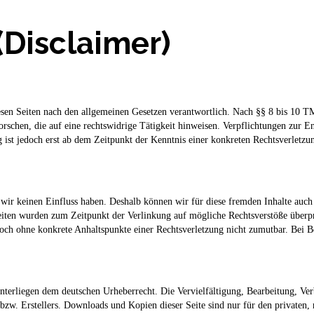
(Disclaimer)
sen Seiten nach den allgemeinen Gesetzen verantwortlich. Nach §§ 8 bis 10 TMG 
rschen, die auf eine rechtswidrige Tätigkeit hinweisen. Verpflichtungen zur 
g ist jedoch erst ab dem Zeitpunkt der Kenntnis einer konkreten Rechtsverlet
 wir keinen Einfluss haben. Deshalb können wir für diese fremden Inhalte auch 
 Seiten wurden zum Zeitpunkt der Verlinkung auf mögliche Rechtsverstöße überp
 jedoch ohne konkrete Anhaltspunkte einer Rechtsverletzung nicht zumutbar. Be
 unterliegen dem deutschen Urheberrecht. Die Vervielfältigung, Bearbeitung, V
zw. Erstellers. Downloads und Kopien dieser Seite sind nur für den privaten, n