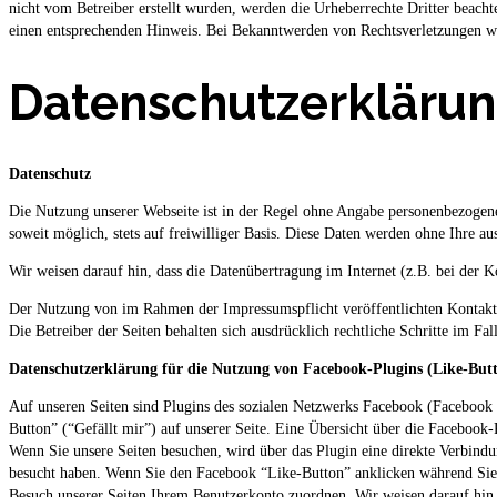
nicht vom Betreiber erstellt wurden, werden die Urheberrechte Dritter beacht
einen entsprechenden Hinweis. Bei Bekanntwerden von Rechtsverletzungen we
Datenschutzerklärun
Datenschutz
Die Nutzung unserer Webseite ist in der Regel ohne Angabe personenbezogene
soweit möglich, stets auf freiwilliger Basis. Diese Daten werden ohne Ihre a
Wir weisen darauf hin, dass die Datenübertragung im Internet (z.B. bei der 
Der Nutzung von im Rahmen der Impressumspflicht veröffentlichten Kontaktd
Die Betreiber der Seiten behalten sich ausdrücklich rechtliche Schritte im 
Datenschutzerklärung für die Nutzung von Facebook-Plugins (Like-But
Auf unseren Seiten sind Plugins des sozialen Netzwerks Facebook (Facebook
Button” (“Gefällt mir”) auf unserer Seite. Eine Übersicht über die Facebook-
Wenn Sie unsere Seiten besuchen, wird über das Plugin eine direkte Verbind
besucht haben. Wenn Sie den Facebook “Like-Button” anklicken während Sie 
Besuch unserer Seiten Ihrem Benutzerkonto zuordnen. Wir weisen darauf hin,