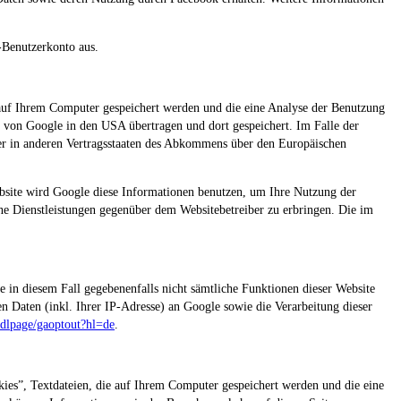
-Benutzerkonto aus.
 auf Ihrem Computer gespeichert werden und die eine Analyse der Benutzung
 von Google in den USA übertragen und dort gespeichert. Im Falle der
er in anderen Vertragsstaaten des Abkommens über den Europäischen
ebsite wird Google diese Informationen benutzen, um Ihre Nutzung der
e Dienstleistungen gegenüber dem Websitebetreiber zu erbringen. Die im
e in diesem Fall gegebenenfalls nicht sämtliche Funktionen dieser Website
 Daten (inkl. Ihrer IP-Adresse) an Google sowie die Verarbeitung dieser
/dlpage/gaoptout?hl=de
.
es”, Textdateien, die auf Ihrem Computer gespeichert werden und die eine