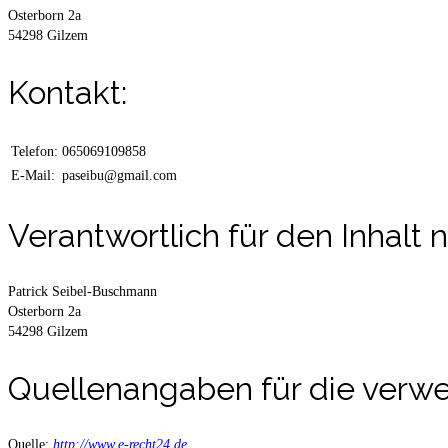
Osterborn 2a
54298 Gilzem
Kontakt:
Telefon:
065069109858
E-Mail:
paseibu@gmail.com
Verantwortlich für den Inhalt 
Patrick Seibel-Buschmann
Osterborn 2a
54298 Gilzem
Quellenangaben für die verwe
Quelle:
http://www.e-recht24.de