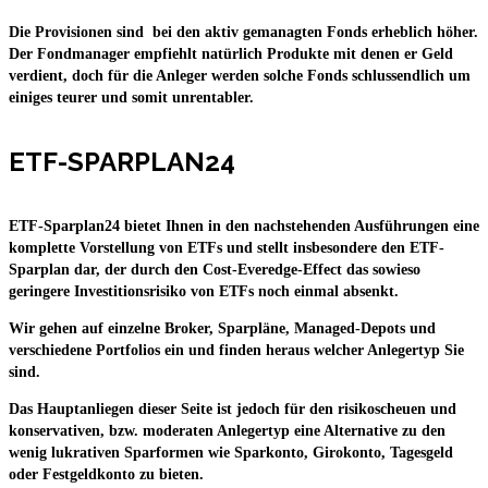
Die Provisionen sind bei den aktiv gemanagten Fonds erheblich höher.
Der Fondmanager empfiehlt natürlich Produkte mit denen er Geld
verdient, doch für die Anleger werden solche Fonds schlussendlich um
einiges teurer und somit unrentabler.
ETF-SPARPLAN24
ETF-Sparplan24 bietet Ihnen in den nachstehenden Ausführungen eine
komplette Vorstellung von ETFs und stellt insbesondere den ETF-
Sparplan dar, der durch den Cost-Everedge-Effect das sowieso
geringere Investitionsrisiko von ETFs noch einmal absenkt.
Wir gehen auf einzelne Broker, Sparpläne, Managed-Depots und
verschiedene Portfolios ein und finden heraus welcher Anlegertyp Sie
sind.
Das Hauptanliegen dieser Seite ist jedoch für den risikoscheuen und
konservativen, bzw. moderaten Anlegertyp eine Alternative zu den
wenig lukrativen Sparformen wie Sparkonto, Girokonto, Tagesgeld
oder Festgeldkonto zu bieten.