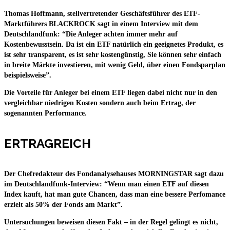
Thomas Hoffmann, stellvertretender Geschäftsführer des ETF-
Marktführers BLACKROCK sagt in einem Interview mit dem
Deutschlandfunk: “Die Anleger achten immer mehr auf
Kostenbewusstsein. Da ist ein ETF natürlich ein geeignetes Produkt, es
ist sehr transparent, es ist sehr kostengünstig, Sie können sehr einfach
in breite Märkte investieren, mit wenig Geld, über einen Fondsparplan
beispielsweise”.
Die Vorteile für Anleger bei einem ETF liegen dabei nicht nur in den
vergleichbar niedrigen Kosten sondern auch beim Ertrag, der
sogenannten Performance.
ERTRAGREICH
Der Chefredakteur des Fondanalysehauses MORNINGSTAR sagt dazu
im Deutschlandfunk-Interview: “Wenn man einen ETF auf diesen
Index kauft, hat man gute Chancen, dass man eine bessere Perfomance
erzielt als 50% der Fonds am Markt”.
Untersuchungen beweisen diesen Fakt – in der Regel gelingt es nicht,